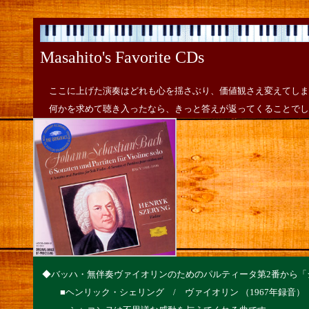
Masahito's Favorite CDs
ここに上げた演奏はどれも心を揺さぶり、価値観さえ変えてしま
何かを求めて聴き入ったなら、きっと答えが返ってくることでし
◆バッハ・無伴奏ヴァイオリンのためのパルティータ第2番から「
■ヘンリック・シェリング / ヴァイオリン （1967年録音）