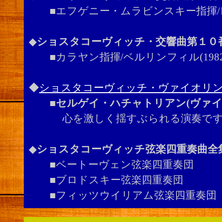
■エフゲニー・ムラビンスキー指揮/
◆
ショスタコーヴィッチ・交響曲第１０
■カラヤン指揮/ベルリンフィル(1982
◆
ショスタコーヴィッチ・ヴァイオリン
■
セルゲイ・ハチャトリアン(ヴァイ
心を激しく揺すぶられる演奏です
◆
ショスタコーヴィッチ弦楽四重奏曲全
■ベートーヴェン弦楽四重奏団
■ブロドスキー弦楽四重奏団
■フィッツウイリアム弦楽四重奏団