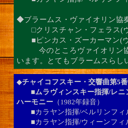
◆ブラームス・ヴァイオリン協
□クリスチャン・フェラス(ヴ
■ピンカス・ズーカーマン(ヴ
今のところヴァイオリン協奏
います。とてもブラームスら
◆
チャイコフスキー・交響曲第5番
■ムラヴィンスキー指揮/レニ
ハーモニー
（1982年録音）
■カラヤン指揮/ベルリンフィ
■カラヤン指揮/ウィーンフィ