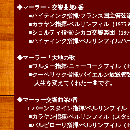
◆マーラー・交響曲第6番
■ハイティンク指揮/フランス国立管弦
■カラヤン指揮/ベルリンフィル（1975＆
■ショルティ指揮/シカゴ交響楽団（197
■ハイティンク指揮/ベルリンフィルハ
◆マーラー「大地の歌」
■ワルター指揮/ニューヨークフィル（19
■クーベリック指揮/バイエルン放送管弦楽
人生を変えてくれた一曲です。
◆マーラー交響曲第9番
□バーンスタイン指揮/ベルリンフィル（1
■カラヤン指揮/ベルリンフィル（スタジ
■バルビローリ指揮/ベルリンフィル（19