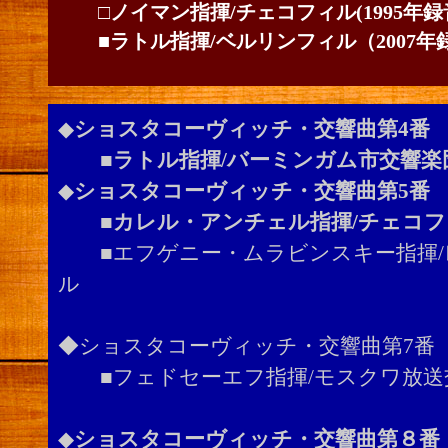
□ノイマン指揮/チェコフィル(1995年録
■ラトル指揮/ベルリンフィル（2007年
◆
ショスタコーヴィッチ・交響曲第4番
■
ラトル指揮/バーミンガム市交響楽団
◆
ショスタコーヴィッチ・交響曲第5番
■カレル・アンチェル指揮/チェコフ
■エフゲニー・ムラビンスキー指揮/
ル
◆ショスタコーヴィッチ・交響曲第7番
■フェドセーエフ指揮/モスクワ放送
◆
ショスタコーヴィッチ・交響曲第８番