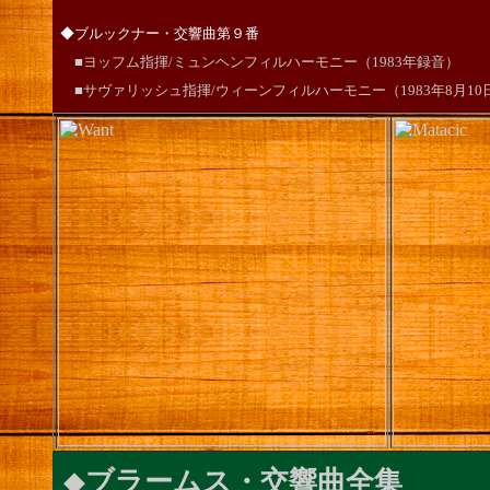
◆ブルックナー・交響曲第９番
■ヨッフム指揮/ミュンヘンフィルハーモニー（1983年録音）
■サヴァリッシュ指揮/ウィーンフィルハーモニー（1983年8月1
◆
ブラームス・交響曲全集