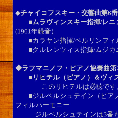
◆
チャイコフスキー・交響曲第6番
■ムラヴィンスキー指揮/レニ
(1961年録音）
■カラヤン指揮/ベルリンフィル(
■クルレンツィス指揮/ムジカ
◆ラフマニノフ・ピアノ協奏曲第
■
リヒテル（ピアノ）＆ヴィス
このリヒテルは必聴です
■ジルベルシュテイン（ピアノ
フィルハーモニー
ジルベルシュテインは3番も