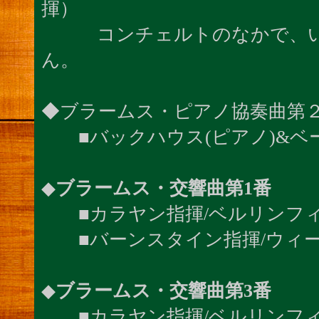
揮）
コンチェルトのなかで、いち
ん。
◆ブラームス・ピアノ協奏曲第
■バックハウス(ピアノ)&ベー
◆
ブラームス・交響曲第1番
■カラヤン指揮/ベルリンフィル
■バーンスタイン指揮/ウィーン
◆
ブラームス・交響曲第3番
■カラヤン指揮/ベルリンフィル