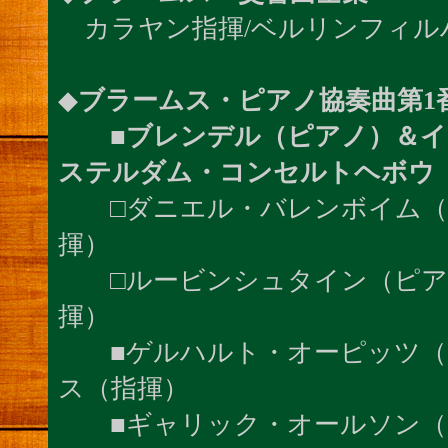
カラヤン指揮/ベルリンフィルハーモ
◆
ブラームス・ピアノ協奏曲第1
■
ブレンデル（ピアノ）＆イ
ステルダム・コンセルトヘボウ
□ダニエル・バレンボイム（
揮）
□ルービンシュタイン（ピア
揮）
■ゲルハルト・オーピッツ（
ス（指揮）
■ギャリック・オールソン（