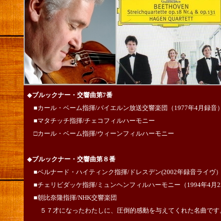
◆
ブルックナー・交響曲第7番
■カール・ベーム指揮/バイエルン放送交響楽団（1977年4月録音
■マタチッチ指揮/チェコフィルハーモニー
□カール・ベーム指揮/ウィーンフィルハーモニー
◆
ブルックナー・交響曲第８番
■ベルナード・ハイティンク指揮/ドレスデン(2002年録音ライヴ
■チェリビダッケ指揮/ミュンヘンフィルハーモニー（1994年4月
■朝比奈隆指揮/NHK交響楽団
５７才になったわたしに、圧倒的感動を与えてくれた名曲です